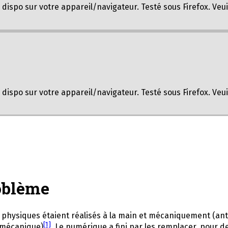
ispo sur votre appareil/navigateur. Testé sous Firefox. Veui
ispo sur votre appareil/navigateur. Testé sous Firefox. Veui
oblème
ls physiques étaient réalisés à la main et mécaniquement (an
[1]
n mécanique)
. Le numérique a fini par les remplacer, pour de