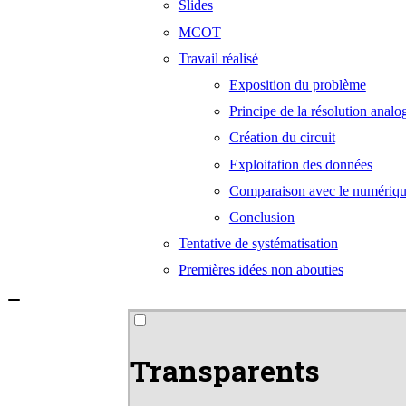
Slides
MCOT
Travail réalisé
Exposition du problème
Principe de la résolution analo
Création du circuit
Exploitation des données
Comparaison avec le numériq
Conclusion
Tentative de systématisation
Premières idées non abouties
Transparents