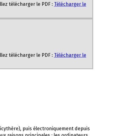
llez télécharger le PDF :
Télécharger le
llez télécharger le PDF :
Télécharger le
ticythère), puis électroniquement depuis
ux raisons principales : les ordinateurs