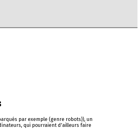
s
arqués par exemple (genre robots)), un
inateurs, qui pourraient d'ailleurs faire