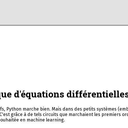
ue d'équations différentielle
fs, Python marche bien. Mais dans des petits systèmes (emb
 C'est grâce à de tels circuits que marchaient les premiers ord
 souhaitée en machine learning.