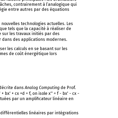
âches, contrairement à l’analogique qui
régie entre autres par des équations
nouvelles technologies actuelles. Les
e tels que la capacité à réaliser de
sur les travaux initiés par des
ser dans des applications modernes.
er les calculs en se basant sur les
rmes de coût énergétique lors
 décrite dans
Analog Computing
de Prof.
bx' + cx +d = f, on isole x'' = f - bx' - cx -
ctuées par un amplificateur linéaire en
ifférentielles linéaires par intégrations