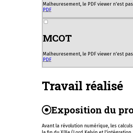
Malheuresement, le PDF viewer n'est pas d
PDF
MCOT
Malheuresement, le PDF viewer n'est pas d
PDF
Travail réalisé
Exposition du pr
Avant la révolution numérique, les calcu
la fin du XIXe (Lord Kelvin et l'intégratio