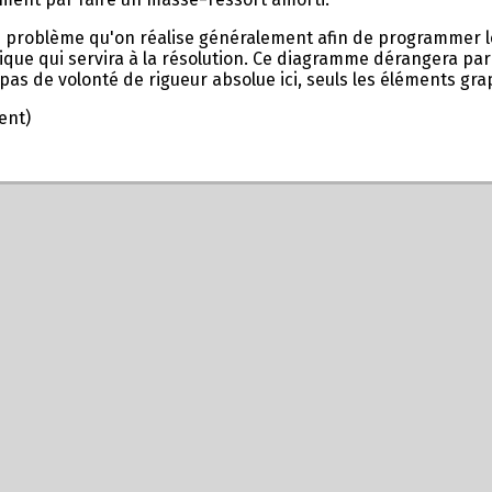
 problème qu'on réalise généralement afin de programmer le
ctrique qui servira à la résolution. Ce diagramme dérangera pa
 pas de volonté de rigueur absolue ici, seuls les éléments gr
ent)