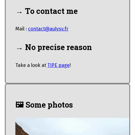
→ To contact me
Mail :
contact@aulysv.fr
→ No precise reason
Take a look at
TIPE page
!
🖼️ Some photos