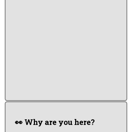
👀 Why are you here?