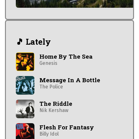
🎵 Lately
Home By The Sea
Genesis
Message In A Bottle
The Police
The Riddle
Nik Kershaw
Flesh For Fantasy
Billy Idol