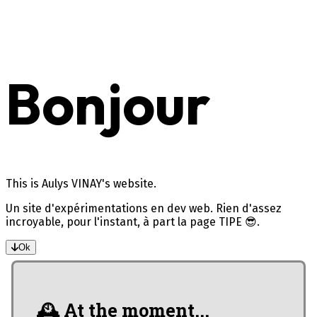
Bonjour
This is Aulys VINAY's website.
Un site d'expérimentations en dev web. Rien d'assez
incroyable, pour l'instant, à part la page TIPE 😎.
Ok
🕰️ At the moment...